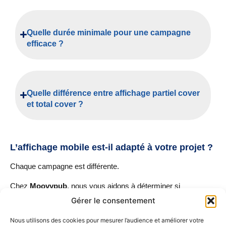
Quelle durée minimale pour une campagne
efficace ?
Quelle différence entre affichage partiel cover
et total cover ?
L’affichage mobile est-il adapté à votre projet ?
Chaque campagne est différente.
Chez
Moovypub
, nous vous aidons à déterminer si
l’
affichage mobile en vélotaxi
, diffusé dans une
logique
Gérer le consentement
OOH mobile
, est pertinent pour votre
visibilité locale
.
Nous utilisons des cookies pour mesurer l’audience et améliorer votre