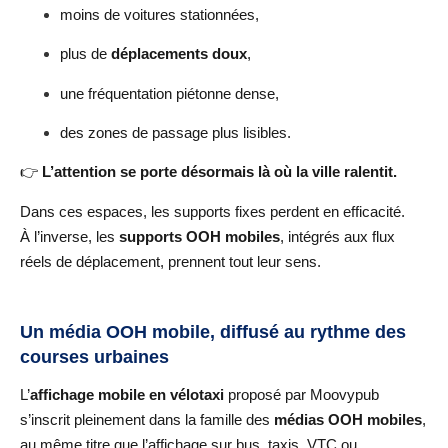
moins de voitures stationnées,
plus de
déplacements doux
,
une fréquentation piétonne dense,
des zones de passage plus lisibles.
👉
L’attention se porte désormais là où la ville ralentit.
Dans ces espaces, les supports fixes perdent en efficacité.
À l’inverse, les
supports OOH mobiles
, intégrés aux flux
réels de déplacement, prennent tout leur sens.
Un média OOH mobile, diffusé au rythme des
courses urbaines
L’
affichage mobile en vélotaxi
proposé par Moovypub
s’inscrit pleinement dans la famille des
médias OOH mobiles
,
au même titre que l’affichage sur bus, taxis, VTC ou